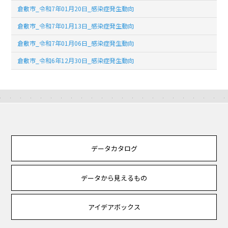
倉敷市_令和7年01月20日_感染症発生動向
倉敷市_令和7年01月13日_感染症発生動向
倉敷市_令和7年01月06日_感染症発生動向
倉敷市_令和6年12月30日_感染症発生動向
データカタログ
データから見えるもの
アイデアボックス