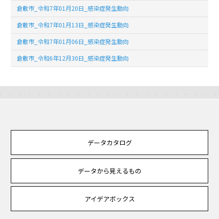
倉敷市_令和7年01月20日_感染症発生動向
倉敷市_令和7年01月13日_感染症発生動向
倉敷市_令和7年01月06日_感染症発生動向
倉敷市_令和6年12月30日_感染症発生動向
データカタログ
データから見えるもの
アイデアボックス