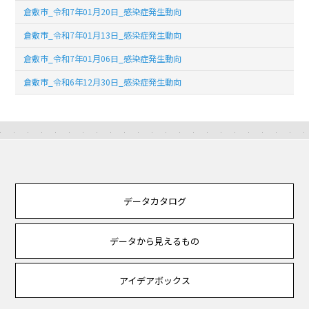
倉敷市_令和7年01月20日_感染症発生動向
倉敷市_令和7年01月13日_感染症発生動向
倉敷市_令和7年01月06日_感染症発生動向
倉敷市_令和6年12月30日_感染症発生動向
データカタログ
データから見えるもの
アイデアボックス