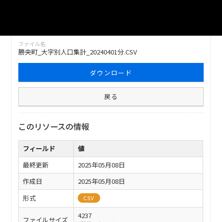
勝央町における大字別の人口集計（2024年4月1日時点）
ファイル名
勝央町_大字別人口集計_20240401分.CSV
ダウンロード
戻る
このリソースの情報
フィールド
値
最終更新
2025年05月08日
作成日
2025年05月08日
形式
CSV
4237
ファイルサイズ