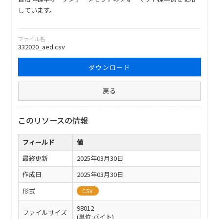
しています。
ファイル名
332020_aed.csv
ダウンロード
戻る
このリソースの情報
フィールド
値
最終更新
2025年03月30日
作成日
2025年03月30日
形式
CSV
98012
ファイルサイズ
(単位:バイト)