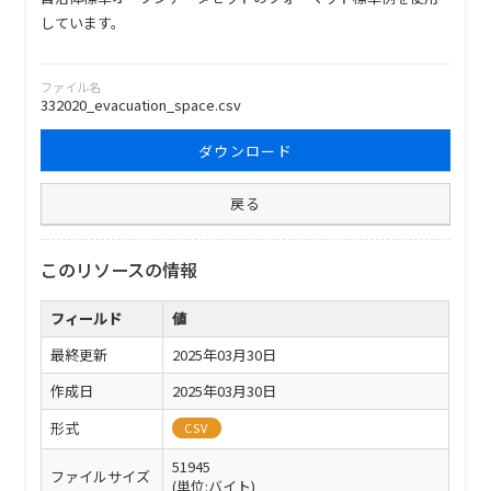
しています。
ファイル名
332020_evacuation_space.csv
ダウンロード
戻る
このリソースの情報
フィールド
値
最終更新
2025年03月30日
作成日
2025年03月30日
形式
CSV
51945
ファイルサイズ
(単位:バイト)