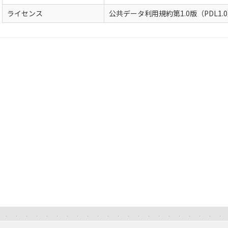
ライセンス
公共データ利用規約第1.0版（PDL1.