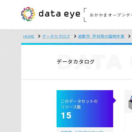
おかやまオープンデ
HOME
データカタログ
倉敷市_学校等の臨時休業
DATA
データカタログ
このデータセットの
リソース数
15