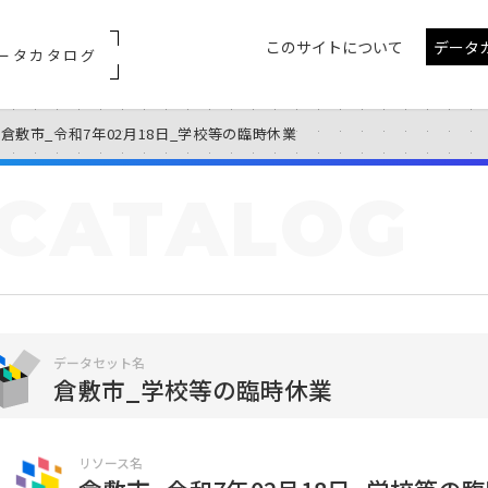
このサイトについて
データ
ータカタログ
倉敷市_令和7年02月18日_学校等の臨時休業
CATALOG
データセット名
倉敷市_学校等の臨時休業
リソース名