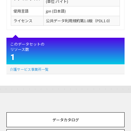
(単位:バイト)
使用言語
jpn (日本語)
ライセンス
公共データ利用規約第1.0版（PDL1.0）
このデータセットの
リソース数
1
介護サービス事業所一覧
データカタログ