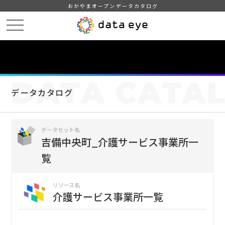
おかやまオープンデータカタログ
HOME
データカタログ
吉備中央町_介護サービス事業所一覧
介護サービス事業所一覧
DATA
CATA
データカタログ
データセット名
吉備中央町_介護サービス事業所一
覧
リソース名
介護サービス事業所一覧