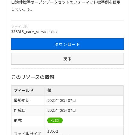
自治体標準オープンデータセットのフォーマット標準例を使用
しています。
ファイル名
336815_care_service.xlsx
ダウンロード
戻る
このリソースの情報
フィールド
値
最終更新
2025年03月07日
作成日
2025年03月07日
形式
XLSX
18652
ファイルサイズ