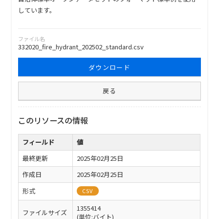
しています。
ファイル名
332020_fire_hydrant_202502_standard.csv
ダウンロード
戻る
このリソースの情報
フィールド
値
最終更新
2025年02月25日
作成日
2025年02月25日
形式
CSV
1355414
ファイルサイズ
(単位:バイト)