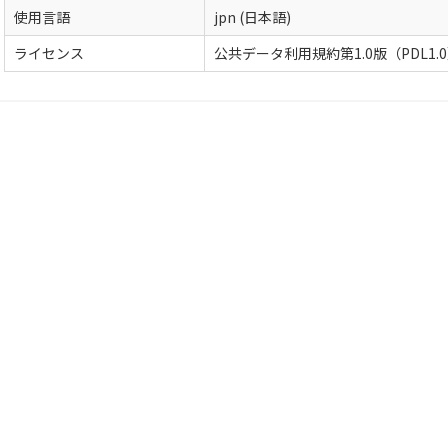
使用言語
jpn (日本語)
ライセンス
公共データ利用規約第1.0版（PDL1.