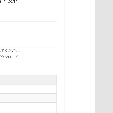
育・文化
してください。
ダウンロード