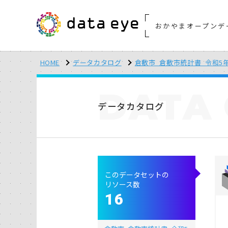
おかやまオープンデ
HOME
データカタログ
倉敷市_倉敷市統計書_令和5
DATA
データカタログ
このデータセットの
リソース数
16