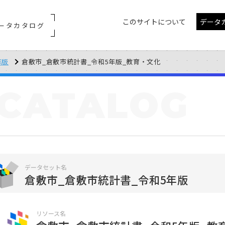
このサイトについて
データ
ータカタログ
年版
倉敷市_倉敷市統計書_令和5年版_教育・文化
CATALOG
データセット名
倉敷市_倉敷市統計書_令和5年版
リソース名