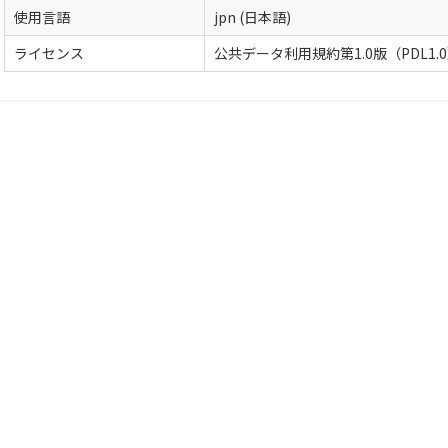
使用言語
jpn (日本語)
ライセンス
公共データ利用規約第1.0版（PDL1.