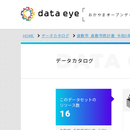
おかやまオープンデ
HOME
データカタログ
倉敷市_倉敷市統計書_令和5
DATA
データカタログ
このデータセットの
リソース数
16