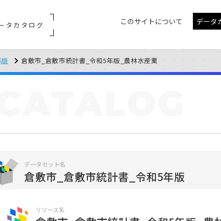
このサイトについて
データ
ータカタログ
年版
倉敷市_倉敷市統計書_令和5年版_農林水産業
CATALOG
データセット名
倉敷市_倉敷市統計書_令和5年版
リソース名