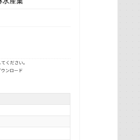
林水産業
してください。
ダウンロード