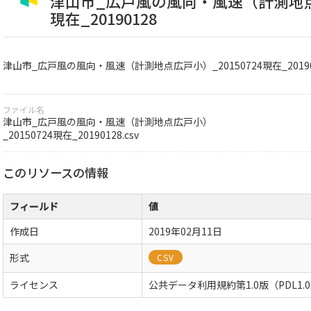
津山市_広戸風の風向・風速（計測地点広
現在_20190128
津山市_広戸風の風向・風速（計測地点広戸小）_20150724現在_20190
ファイル名
津山市_広戸風の風向・風速（計測地点広戸小）
_20150724現在_20190128.csv
このリソースの情報
フィールド
値
作成日
2019年02月11日
形式
CSV
ライセンス
公共データ利用規約第1.0版（PDL1.