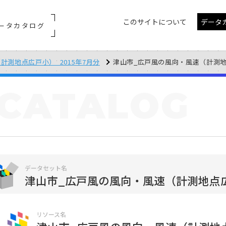
このサイトについて
データ
ータカタログ
計測地点広戸小）_2015年7月分
津山市_広戸風の風向・風速（計測地点広戸
CATALOG
データセット名
津山市_広戸風の風向・風速（計測地点広戸
リソース名