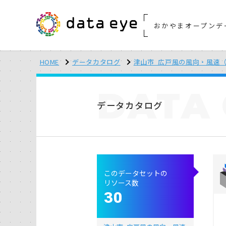
おかやまオープンデ
HOME
データカタログ
津山市_広戸風の風向・風速（
DATA
データカタログ
このデータセットの
リソース数
30