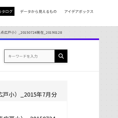
カタログ
データから見えるもの
アイデアボックス
小）_20150724現在_20190128
小）_2015年7月分