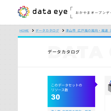
おかやまオープンデ
HOME
データカタログ
津山市_広戸風の風向・風速（
DATA
データカタログ
このデータセットの
リソース数
30