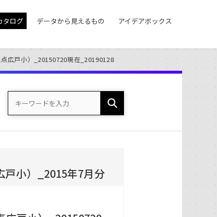
カタログ
データから見えるもの
アイデアボックス
小）_20150720現在_20190128
小）_2015年7月分