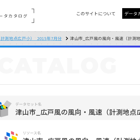
このサイトについて
データ
ータカタログ
計測地点広戸小）_2015年7月分
津山市_広戸風の風向・風速（計測地点広戸
CATALOG
データセット名
津山市_広戸風の風向・風速（計測地点広戸
リソース名