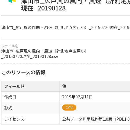
津山市_広戸風の風向・風速（計測地点広
現在_20190128
津山市_広戸風の風向・風速（計測地点広戸小）_20150720現在_20190
ファイル名
津山市_広戸風の風向・風速（計測地点広戸小）
_20150720現在_20190128.csv
このリソースの情報
フィールド
値
作成日
2019年02月11日
形式
CSV
ライセンス
公共データ利用規約第1.0版（PDL1.