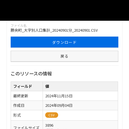
勝央町_大字別人口集計_20240901分_20240901
ファイル名
勝央町_大字別人口集計_20240901分_20240901.CSV
ダウンロード
戻る
このリソースの情報
フィールド
値
最終更新
2024年11月15日
作成日
2024年09月04日
形式
CSV
3896
ファイルサイズ