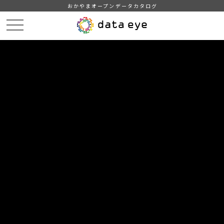
おかやまオープンデータカタログ
HOME
データカタログ
勝央町_大字別人口集計（2024年度）
勝央町_大字別人口集計_20240901分_20240901
DATA
CATA
データカタログ
データセット名
勝央町_大字別人口集計（2024年
度）
リソース名
勝央町_大字別人口集計
_20240901分_20240901