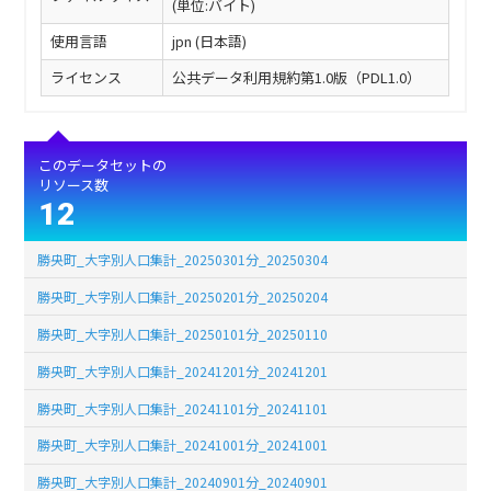
(単位:バイト)
使用言語
jpn (日本語)
ライセンス
公共データ利用規約第1.0版（PDL1.0）
このデータセットの
リソース数
12
勝央町_大字別人口集計_20250301分_20250304
勝央町_大字別人口集計_20250201分_20250204
勝央町_大字別人口集計_20250101分_20250110
勝央町_大字別人口集計_20241201分_20241201
勝央町_大字別人口集計_20241101分_20241101
勝央町_大字別人口集計_20241001分_20241001
勝央町_大字別人口集計_20240901分_20240901