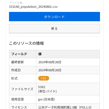
ファイル名
332160_population_20240801.csv
ダウンロード
戻る
このリソースの情報
フィールド
値
最終更新
2024年08月26日
作成日
2024年08月26日
形式
CSV
5362
ファイルサイズ
(単位:バイト)
使用言語
jpn (日本語)
ライセンス
公共データ利用規約第1.0版（PDL1.0）