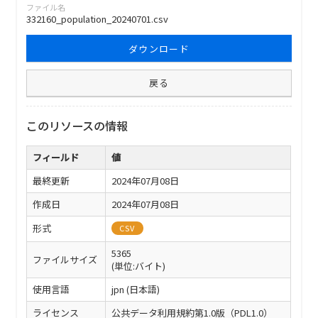
ファイル名
332160_population_20240701.csv
ダウンロード
戻る
このリソースの情報
フィールド
値
最終更新
2024年07月08日
作成日
2024年07月08日
形式
CSV
5365
ファイルサイズ
(単位:バイト)
使用言語
jpn (日本語)
ライセンス
公共データ利用規約第1.0版（PDL1.0）