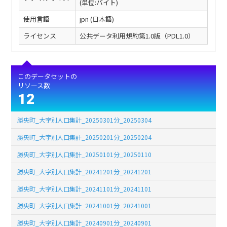
(単位:バイト)
使用言語
jpn (日本語)
ライセンス
公共データ利用規約第1.0版（PDL1.0）
このデータセットの
リソース数
12
勝央町_大字別人口集計_20250301分_20250304
勝央町_大字別人口集計_20250201分_20250204
勝央町_大字別人口集計_20250101分_20250110
勝央町_大字別人口集計_20241201分_20241201
勝央町_大字別人口集計_20241101分_20241101
勝央町_大字別人口集計_20241001分_20241001
勝央町_大字別人口集計_20240901分_20240901