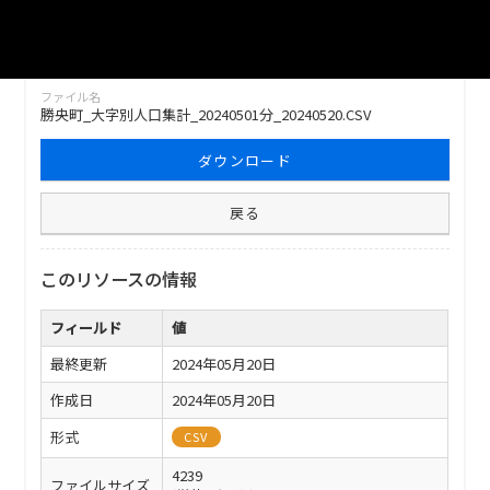
勝央町_大字別人口集計_20240501分_20240520
ファイル名
勝央町_大字別人口集計_20240501分_20240520.CSV
ダウンロード
戻る
このリソースの情報
フィールド
値
最終更新
2024年05月20日
作成日
2024年05月20日
形式
CSV
4239
ファイルサイズ