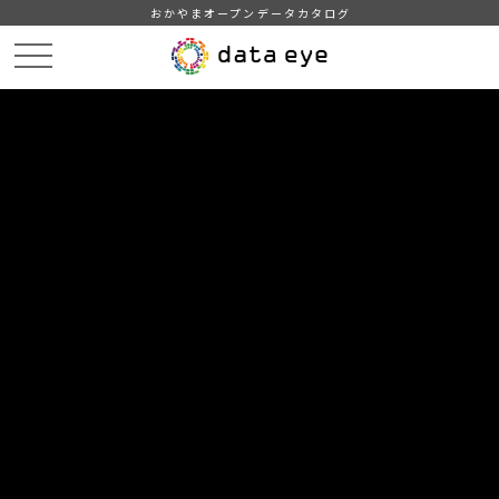
おかやまオープンデータカタログ
HOME
データカタログ
勝央町_大字別人口集計（2024年度）
勝央町_大字別人口集計_20240501分_20240520
DATA
CATA
データカタログ
データセット名
勝央町_大字別人口集計（2024年
度）
リソース名
勝央町_大字別人口集計
_20240501分_20240520