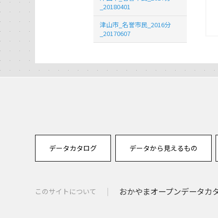
_20180401
津山市_名誉市民_2016分
_20170607
データカタログ
データから見えるもの
おかやまオープンデータカタロ
このサイトについて