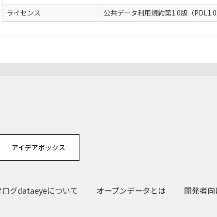
ライセンス
公共データ利用規約第1.0版（PDL1.
アイデアボックス
グdataeyeについて
オープンデータとは
開発者向