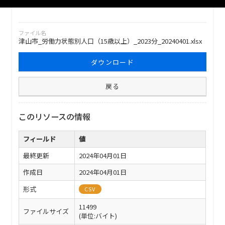
ファイル名
津山市_労働力状態別人口（15歳以上）_2023分_20240401.xlsx
ダウンロード
戻る
このリソースの情報
フィールド
値
最終更新
2024年04月01日
作成日
2024年04月01日
形式
CSV
11499
ファイルサイズ
(単位:バイト)