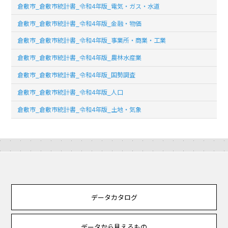
倉敷市_倉敷市統計書_令和4年版_電気・ガス・水道
倉敷市_倉敷市統計書_令和4年版_金融・物価
倉敷市_倉敷市統計書_令和4年版_事業所・商業・工業
倉敷市_倉敷市統計書_令和4年版_農林水産業
倉敷市_倉敷市統計書_令和4年版_国勢調査
倉敷市_倉敷市統計書_令和4年版_人口
倉敷市_倉敷市統計書_令和4年版_土地・気象
データカタログ
データから見えるもの