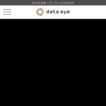
おかやまオープンデータカタログ
HOME
データカタログ
倉敷市_倉敷市統計書_令和4年版
倉敷市_倉敷市統計書_令和4年版_市政・財政
DATA
CATA
データカタログ
データセット名
倉敷市_倉敷市統計書_令和4年版
リソース名
倉敷市_倉敷市統計書_令和4年
版_市政・財政