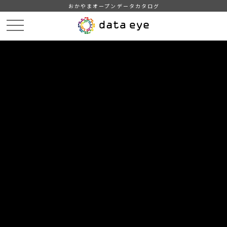
おかやまオープンデータカタログ
HOME
データカタログ
津山市_母子保健事業状況
津山市_母子保健事業状況_2022分_20230401
DATA
CATA
データカタログ
データセット名
津山市_母子保健事業状況
リソース名
津山市_母子保健事業状況_2022
分_20230401
津山市_母子保健事業状況_2022分_20230401