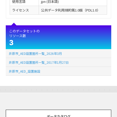
使用言語
jpn (日本語)
ライセンス
公共データ利用規約第1.0版（PDL1.0）
このデータセットの
リソース数
3
井原市_AED設置箇所一覧_2026年3月
井原市_AED設置箇所一覧_2017年1月27日
井原市_AED_設置施設
データカタログ