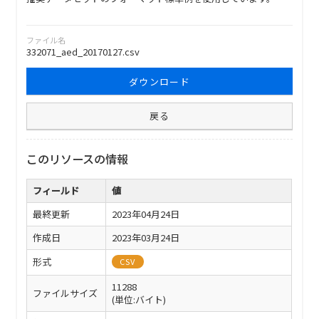
ファイル名
332071_aed_20170127.csv
ダウンロード
戻る
このリソースの情報
フィールド
値
最終更新
2023年04月24日
作成日
2023年03月24日
形式
CSV
11288
ファイルサイズ
(単位:バイト)