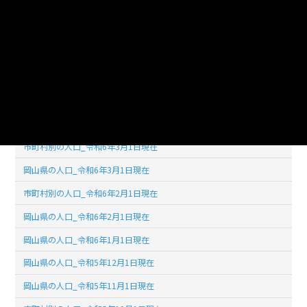
使用言語
jpn (日本語)
ライセンス
公共データ利用規約第1.0版（PDL1.0）
このデータセットの
リソース数
30
市町村別の人口_令和6年3月1日現在
岡山県の人口_令和6年3月1日現在
市町村別の人口_令和6年2月1日現在
岡山県の人口_令和6年2月1日現在
岡山県の人口_令和6年1月1日現在
岡山県の人口_令和5年12月1日現在
岡山県の人口_令和5年11月1日現在