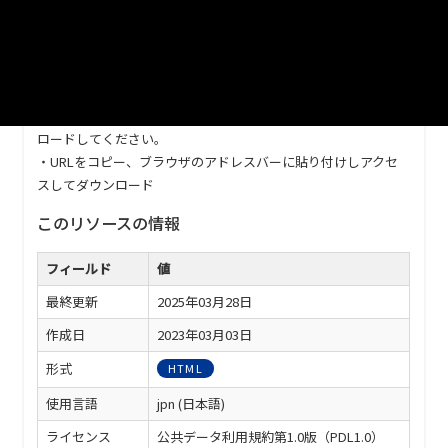
URL
https://www.city.kurashiki.okayama.jp/cityinfo/statistics/1002
699/1002704/1002709.html
※ダウンロードがうまくできない場合は、以下の方法でダウン
ロードしてください。
・URLをコピー、ブラウザのアドレスバーに貼り付けしアクセ
スしてダウンロード
このリソースの情報
フィールド
値
最終更新
2025年03月28日
作成日
2023年03月03日
形式
HTML
使用言語
jpn (日本語)
ライセンス
公共データ利用規約第1.0版（PDL1.0）