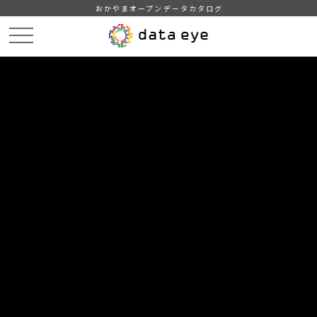
おかやまオープンデータカタログ
HOME
データカタログ
倉敷市_倉敷市統計書_令和3年版
倉敷市_倉敷市統計書_令和3年版_農林水産業
DATA
CATA
データカタログ
データセット名
倉敷市_倉敷市統計書_令和3年版
リソース名
倉敷市_倉敷市統計書_令和3年
版_農林水産業