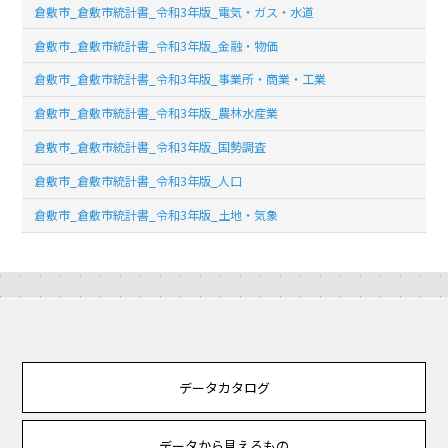
倉敷市_倉敷市統計書_令和3年版_電気・ガス・水道
倉敷市_倉敷市統計書_令和3年版_金融・物価
倉敷市_倉敷市統計書_令和3年版_事業所・商業・工業
倉敷市_倉敷市統計書_令和3年版_農林水産業
倉敷市_倉敷市統計書_令和3年版_国勢調査
倉敷市_倉敷市統計書_令和3年版_人口
倉敷市_倉敷市統計書_令和3年版_土地・気象
データカタログ
データから見えるもの