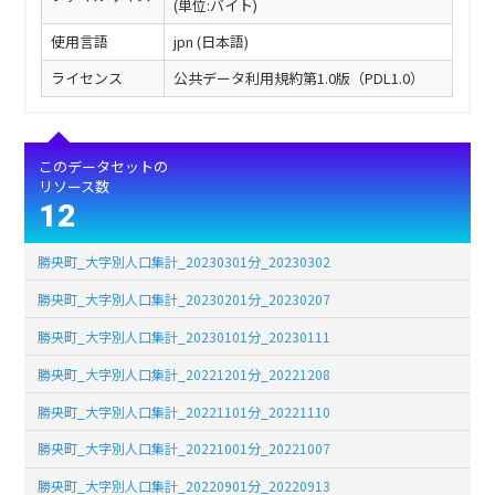
(単位:バイト)
使用言語
jpn (日本語)
ライセンス
公共データ利用規約第1.0版（PDL1.0）
このデータセットの
リソース数
12
勝央町_大字別人口集計_20230301分_20230302
勝央町_大字別人口集計_20230201分_20230207
勝央町_大字別人口集計_20230101分_20230111
勝央町_大字別人口集計_20221201分_20221208
勝央町_大字別人口集計_20221101分_20221110
勝央町_大字別人口集計_20221001分_20221007
勝央町_大字別人口集計_20220901分_20220913