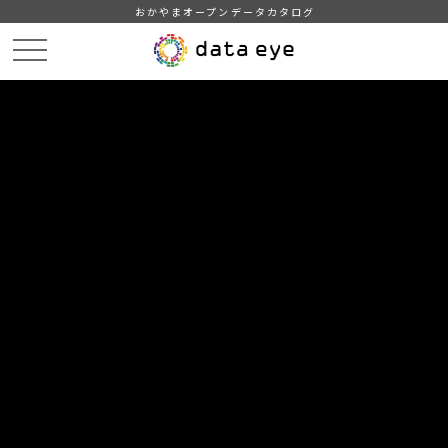
おかやまオープンデータカタログ
HOME
データカタログ
勝央町_大字別人口集計（2022年度）
勝央町_大字別人口集計_20230201分_20230207
DATA
CATA
データカタログ
データセット名
勝央町_大字別人口集計（2022年
度）
リソース名
勝央町_大字別人口集計
_20230201分_20230207