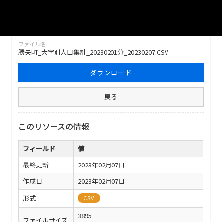
勝央町_大字別人口集計_20230201分_20230207
ファイル名
勝央町_大字別人口集計_20230201分_20230207.CSV
ダウンロード
戻る
このリソースの情報
フィールド
値
最終更新
2023年02月07日
作成日
2023年02月07日
形式
CSV
3895
ファイルサイズ