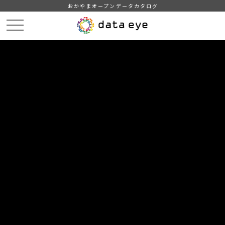
おかやまオープンデータカタログ
HOME
データカタログ
津山市_津山洋学資料館入館者数
津山市_津山洋学資料館入館者数_2021分_20220401
DATA
CATA
データカタログ
データセット名
津山市_津山洋学資料館入館者数
リソース名
津山市_津山洋学資料館入館者
数_2021分_20220401
津山市_津山洋学資料館入館者数_2021分_20220401