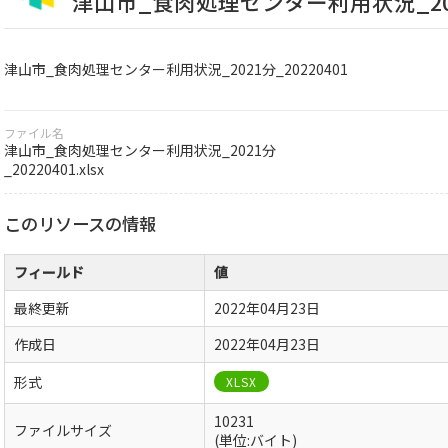
津山市_食肉処理センター利用状況_2021
津山市_食肉処理センター利用状況_2021分_20220401
ファイル名
津山市_食肉処理センター利用状況_2021分
_20220401.xlsx
このリソースの情報
フィールド
値
最終更新
2022年04月23日
作成日
2022年04月23日
形式
XLSX
10231
ファイルサイズ
(単位:バイト)