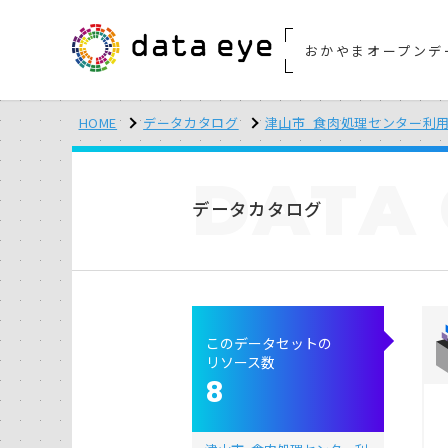
おかやまオープンデ
HOME
データカタログ
津山市_食肉処理センター利
DATA
データカタログ
このデータセットの
リソース数
8