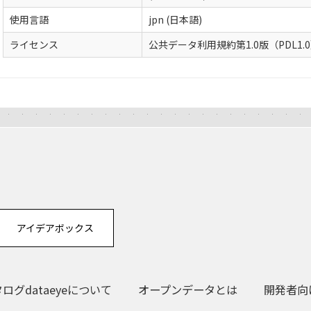
使用言語
jpn (日本語)
ライセンス
公共データ利用規約第1.0版（PDL1.
アイデアボックス
グdataeyeについて
オープンデータとは
開発者向