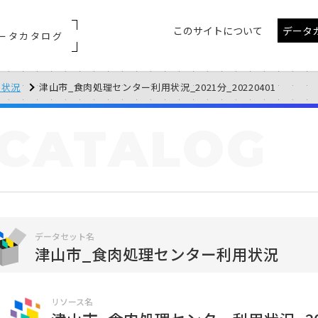
このサイトについて
データ
ータカタログ
用状況
津山市_食肉処理センター利用状況_2021分_20220401
CATALOG
データセット名
津山市_食肉処理センター利用状況
リソース名