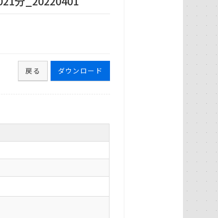
分_20220401
戻る
ダウンロード