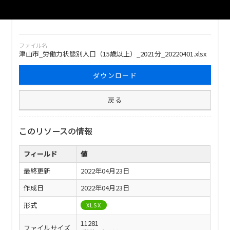
津山市_労働力状態別人口（15歳以上）_2021分_20220401
ファイル名
津山市_労働力状態別人口（15歳以上）_2021分_20220401.xlsx
ダウンロード
戻る
このリソースの情報
フィールド
値
最終更新
2022年04月23日
作成日
2022年04月23日
形式
XLSX
11281
ファイルサイズ