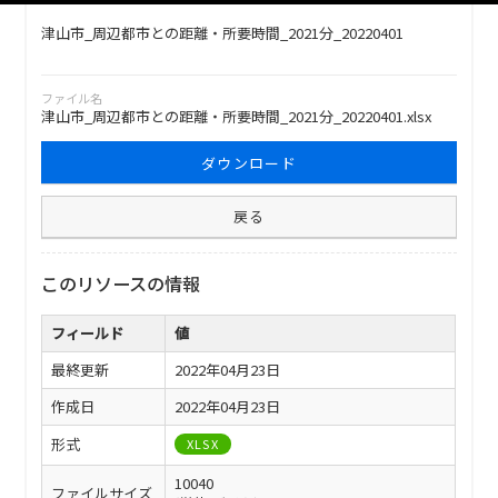
津山市_周辺都市との距離・所要時間_2021分_20220401
ファイル名
津山市_周辺都市との距離・所要時間_2021分_20220401.xlsx
ダウンロード
戻る
このリソースの情報
フィールド
値
最終更新
2022年04月23日
作成日
2022年04月23日
形式
XLSX
10040
ファイルサイズ