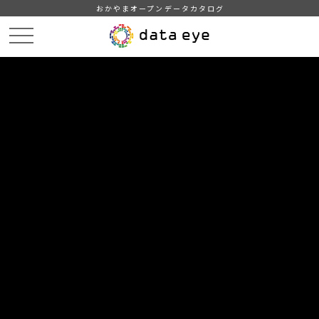
おかやまオープンデータカタログ
HOME
データカタログ
津山市_周辺都市との距離・所要時間
津山市_周辺都市との距離・所要時間_2021分_20220401
DATA
CATA
データカタログ
データセット名
津山市_周辺都市との距離・所要時
間
リソース名
津山市_周辺都市との距離・所
要時間_2021分_20220401