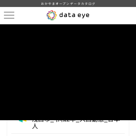
おかやまオープンデータカタログ
HOME
データカタログ
浅口市_令和3年_人口_世帯_人口動態
浅口市_令和2年_人口動態_日本人
DATA
CATA
データカタログ
データセット名
浅口市_令和3年_人口_世帯_人口動
態
リソース名
浅口市_令和2年_人口動態_日本
人