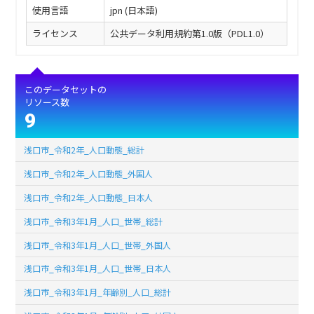
使用言語
jpn (日本語)
ライセンス
公共データ利用規約第1.0版（PDL1.0）
このデータセットの
リソース数
9
浅口市_令和2年_人口動態_総計
浅口市_令和2年_人口動態_外国人
浅口市_令和2年_人口動態_日本人
浅口市_令和3年1月_人口_世帯_総計
浅口市_令和3年1月_人口_世帯_外国人
浅口市_令和3年1月_人口_世帯_日本人
浅口市_令和3年1月_年齢別_人口_総計