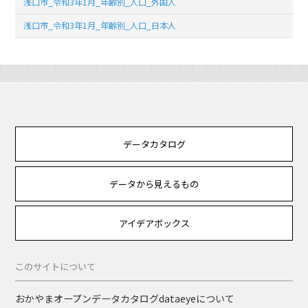
浅口市_令和3年1月_年齢別_人口_外国人
浅口市_令和3年1月_年齢別_人口_日本人
データカタログ
データから見えるもの
アイデアボックス
このサイトについて
おかやまオープンデータカタログdataeyeについて