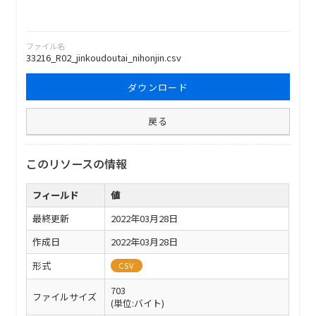
ファイル名
33216_R02_jinkoudoutai_nihonjin.csv
ダウンロード
戻る
このリソースの情報
フィールド
値
最終更新
2022年03月28日
作成日
2022年03月28日
形式
CSV
703
ファイルサイズ
(単位:バイト)