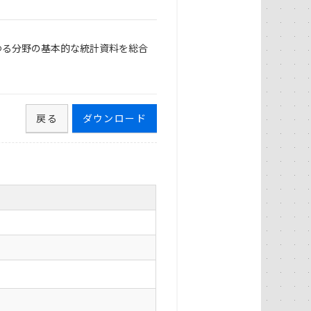
ゆる分野の基本的な統計資料を総合
戻る
ダウンロード