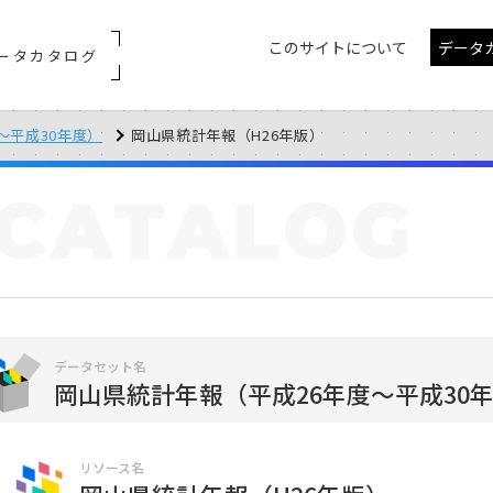
このサイトについて
データ
ータカタログ
～平成30年度）
岡山県統計年報（H26年版）
CATALOG
データセット名
岡山県統計年報（平成26年度～平成30
リソース名