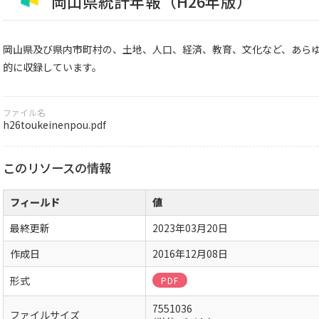
岡山県統計年報（H26年版）
岡山県及び県内市町村の、土地、人口、経済、教育、文化など、あら
的に収録しています。
ファイル名
h26toukeinenpou.pdf
このリソースの情報
フィールド
値
最終更新
2023年03月20日
作成日
2016年12月08日
形式
PDF
7551036
ファイルサイズ