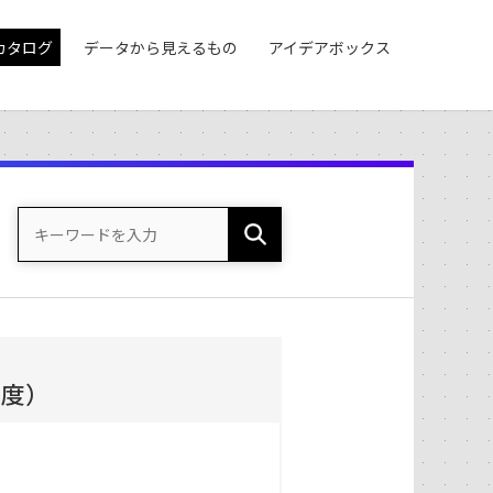
カタログ
データから見えるもの
アイデアボックス
年度）