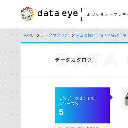
おかやまオープンデ
HOME
データカタログ
岡山県統計年報（平成26年度
DATA
データカタログ
このデータセットの
リソース数
5