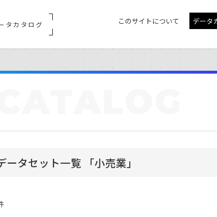
このサイトについて
データ
ータカタログ
CATALOG
データセット一覧 「小売業」
件