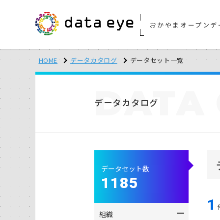
おかやまオープンデ
HOME
データカタログ
データセット一覧
DATA
データカタログ
データセット数
1185
1
組織