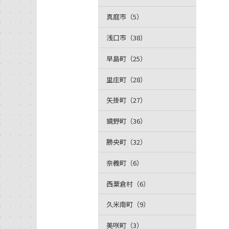
真庭市（5）
浅口市（38）
早島町（25）
里庄町（28）
矢掛町（27）
鏡野町（36）
勝央町（32）
奈義町（6）
西粟倉村（6）
久米南町（9）
美咲町（3）