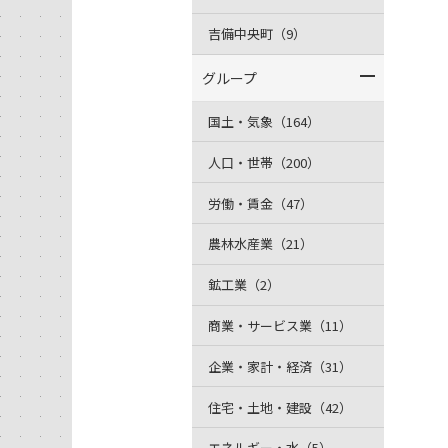
吉備中央町（9）
グループ
国土・気象（164）
人口・世帯（200）
労働・賃金（47）
農林水産業（21）
鉱工業（2）
商業・サービス業（11）
企業・家計・経済（31）
住宅・土地・建設（42）
エネルギー・水（5）