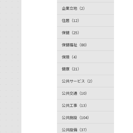
企業立地（2）
住居（12）
保健（25）
保健福祉（80）
保険（4）
健康（21）
公共サービス（2）
公共交通（10）
公共工事（13）
公共施設（104）
公共設備（37）