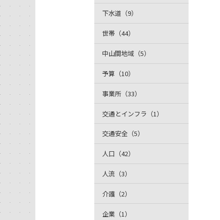
下水道（9）
世帯（44）
中山間地域（5）
予算（10）
事業所（33）
交通とインフラ（1）
交通安全（5）
人口（42）
人流（3）
介護（2）
企業（1）