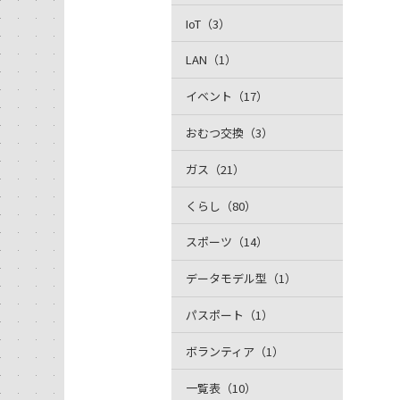
IoT（3）
LAN（1）
イベント（17）
おむつ交換（3）
ガス（21）
くらし（80）
スポーツ（14）
データモデル型（1）
パスポート（1）
ボランティア（1）
一覧表（10）