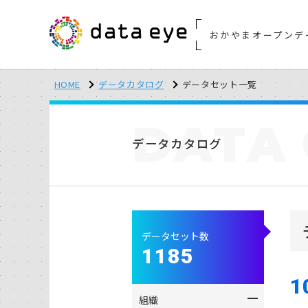
おかやまオープンデ
HOME
データカタログ
データセット一覧
DATA
データカタログ
データセット数
1185
1
組織