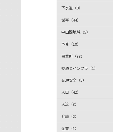
下水道（9）
世帯（44）
中山間地域（5）
予算（10）
事業所（33）
交通とインフラ（1）
交通安全（5）
人口（42）
人流（3）
介護（2）
企業（1）