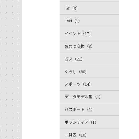
IoT（3）
LAN（1）
イベント（17）
おむつ交換（3）
ガス（21）
くらし（80）
スポーツ（14）
データモデル型（1）
パスポート（1）
ボランティア（1）
一覧表（10）