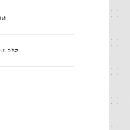
作成
もとに作成