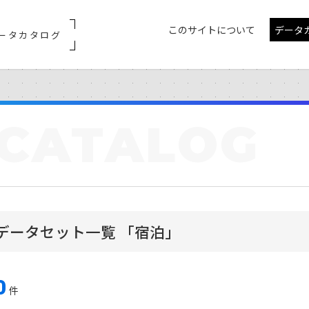
このサイトについて
データ
ータカタログ
CATALOG
データセット一覧 「宿泊」
0
件