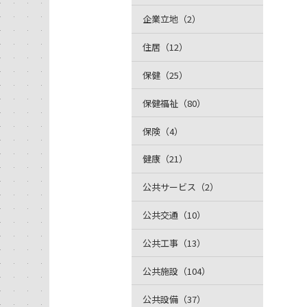
企業立地（2）
住居（12）
保健（25）
保健福祉（80）
保険（4）
健康（21）
公共サービス（2）
公共交通（10）
公共工事（13）
公共施設（104）
公共設備（37）