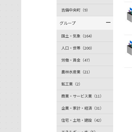
吉備中央町（9）
グループ
国土・気象（164）
人口・世帯（200）
労働・賃金（47）
農林水産業（21）
鉱工業（2）
商業・サービス業（11）
企業・家計・経済（31）
住宅・土地・建設（42）
エネルギー・水（5）