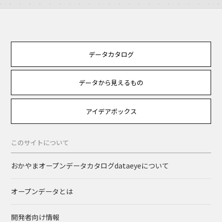
データカタログ
データから見えるもの
アイデアボックス
このサイトについて
おかやまオープンデータカタログdataeyeについて
オープンデータとは
開発者向け情報