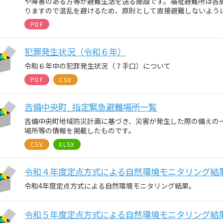
や障害のある方等が避難生活を送る施設です。福祉避難所は各
りますので混乱を避けるため、原則として直接避難しないよう
PDF
犯罪発生状況（令和６年）
令和６年中の犯罪発生状況（７手口）について
PDF
CSV
吉備中央町_指定緊急避難場所一覧
吉備中央町地域防災計画に基づき、災害が発生した際の備えの
場所等の情報を掲載したものです。
CSV
XLSX
令和４年度定点方式による自然環境モニタリング結
令和4年度定点方式による自然環境モニタリング結果。
令和５年度定点方式による自然環境モニタリング結