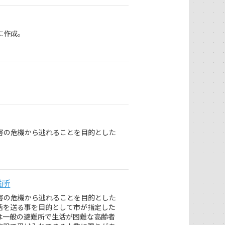
に作成。
害の危機から逃れることを目的とした
難所
害の危機から逃れることを目的とした
活を送る事を目的として市が指定した
は一般の避難所で生活が困難な高齢者