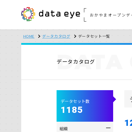
おかやまオープンデ
HOME
データカタログ
データセット一覧
DATA
データカタログ
データセット数
1185
1
組織