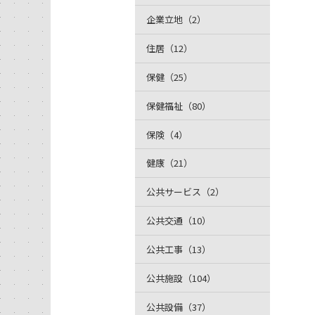
企業立地（2）
住居（12）
保健（25）
保健福祉（80）
保険（4）
健康（21）
公共サービス（2）
公共交通（10）
公共工事（13）
公共施設（104）
公共設備（37）