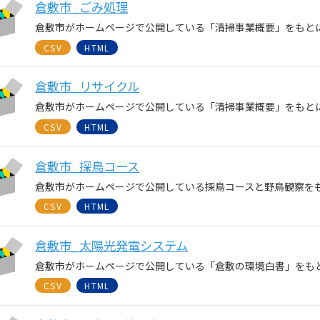
倉敷市_ごみ処理
倉敷市がホームページで公開している「清掃事業概要」をもと
CSV
HTML
倉敷市_リサイクル
倉敷市がホームページで公開している「清掃事業概要」をもと
CSV
HTML
倉敷市_探鳥コース
倉敷市がホームページで公開している探鳥コースと野鳥観察を
CSV
HTML
倉敷市_太陽光発電システム
倉敷市がホームページで公開している「倉敷の環境白書」をも
CSV
HTML