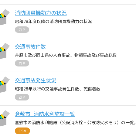
消防団員機動力の状況
昭和28年度以降の消防団員機動力の状況
ZIP
交通事故件数
井原市及び岡山県の人身事故、物損事故及び事故総数
ZIP
交通事故発生状況
昭和28年以降の交通事故発生件数、死傷者数
ZIP
倉敷市_消防水利施設一覧
倉敷市の消防水利施設（公設消火栓・公設防火水そう）の一覧
CSV