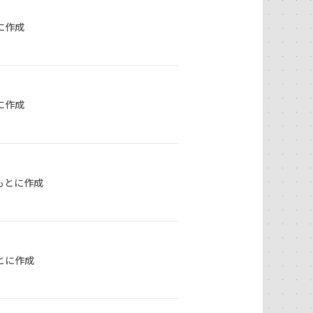
に作成
に作成
もとに作成
とに作成