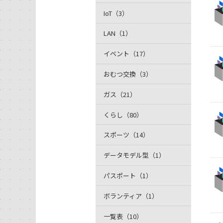
IoT（3）
LAN（1）
イベント（17）
おむつ交換（3）
ガス（21）
くらし（80）
スポーツ（14）
データモデル型（1）
パスポート（1）
ボランティア（1）
一覧表（10）