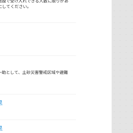
施設で受け入れできる人数に限りがあ
にしてください。
一助として、土砂災害警戒区域や避難
果
果