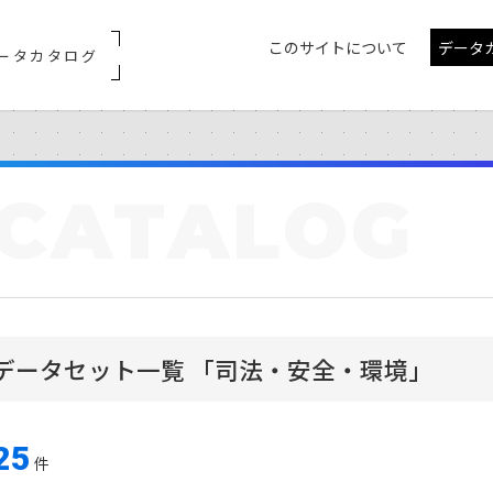
このサイトについて
データ
ータカタログ
CATALOG
データセット一覧 「司法・安全・環境」
25
件