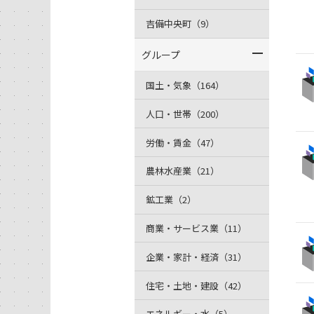
吉備中央町（9）
グループ
国土・気象（164）
人口・世帯（200）
労働・賃金（47）
農林水産業（21）
鉱工業（2）
商業・サービス業（11）
企業・家計・経済（31）
住宅・土地・建設（42）
エネルギー・水（5）