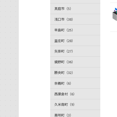
真庭市（5）
浅口市（38）
早島町（25）
里庄町（28）
矢掛町（27）
鏡野町（36）
勝央町（32）
奈義町（6）
西粟倉村（6）
久米南町（9）
美咲町（3）