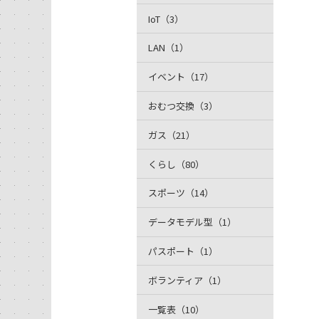
IoT（3）
LAN（1）
イベント（17）
おむつ交換（3）
ガス（21）
くらし（80）
スポーツ（14）
データモデル型（1）
パスポート（1）
ボランティア（1）
一覧表（10）