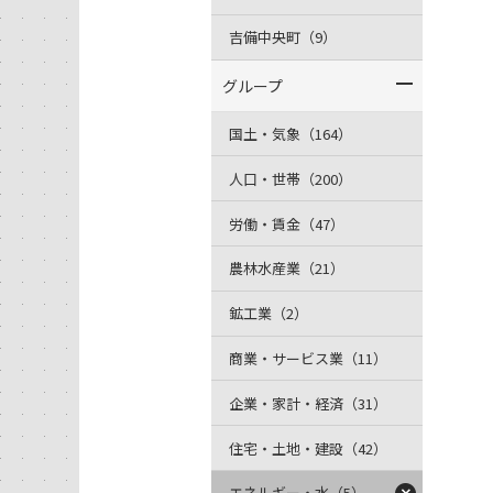
吉備中央町（9）
グループ
国土・気象（164）
人口・世帯（200）
労働・賃金（47）
農林水産業（21）
鉱工業（2）
商業・サービス業（11）
企業・家計・経済（31）
住宅・土地・建設（42）
エネルギー・水（5）