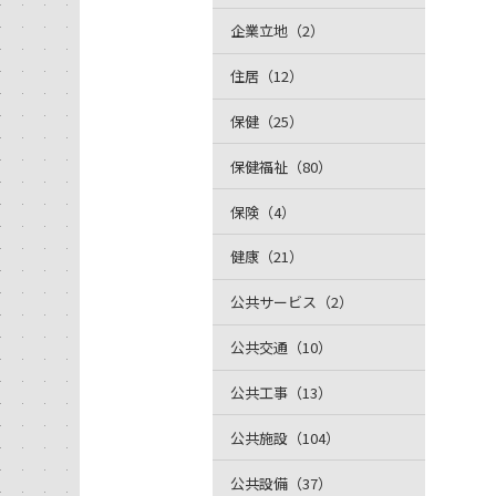
企業立地（2）
住居（12）
保健（25）
保健福祉（80）
保険（4）
健康（21）
公共サービス（2）
公共交通（10）
公共工事（13）
公共施設（104）
公共設備（37）