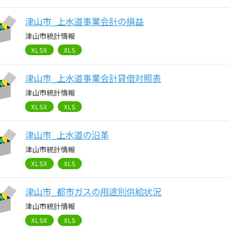
津山市_上水道事業会計の損益
津山市統計情報
XLSX
XLS
津山市_上水道事業会計貸借対照表
津山市統計情報
XLSX
XLS
津山市_上水道の沿革
津山市統計情報
XLSX
XLS
津山市_都市ガスの用途別供給状況
津山市統計情報
XLSX
XLS