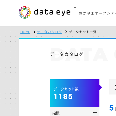
おかやまオープンデ
HOME
データカタログ
データセット一覧
DATA
データカタログ
データセット数
1185
5
組織