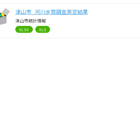
津山市_河川水質調査測定結果
津山市統計情報
XLSX
XLS