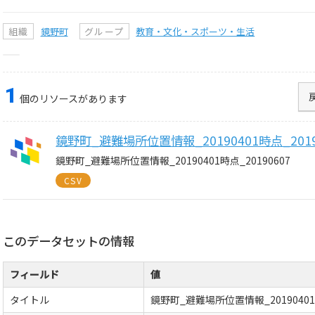
組織
鏡野町
グループ
教育・文化・スポーツ・生活
1
個のリソースがあります
鏡野町_避難場所位置情報_20190401時点_2019
鏡野町_避難場所位置情報_20190401時点_20190607
CSV
このデータセットの情報
フィールド
値
タイトル
鏡野町_避難場所位置情報_20190401時