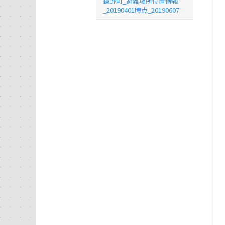
鏡野町_避難場所位置情報
_20190401時点_20190607