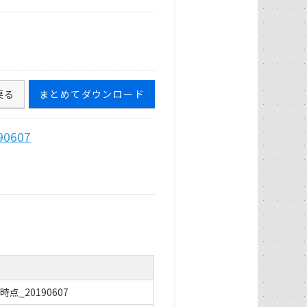
戻る
まとめてダウンロード
0607
点_20190607