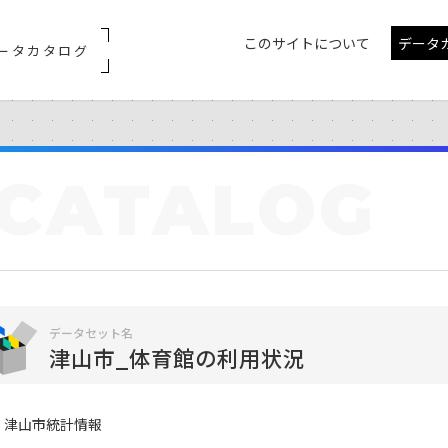
このサイトについて
データ
ータカタログ
CATALOG
データセット名
津山市_体育館の利用状況
津山市統計情報