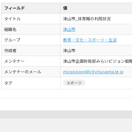
フィールド
値
タイトル
津山市_体育館の利用状況
組織名
津山市
グループ
教育・文化・スポーツ・生活
作成者
津山市
メンテナー
津山市企画財政部みらいビジョン戦
メンテナーのメール
miraivision@city.tsuyama.lg.jp
タグ
スポーツ