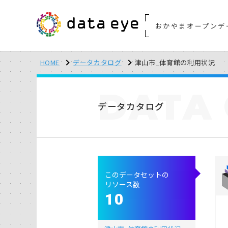
おかやまオープンデ
HOME
データカタログ
津山市_体育館の利用状況
DATA
データカタログ
このデータセットの
リソース数
10