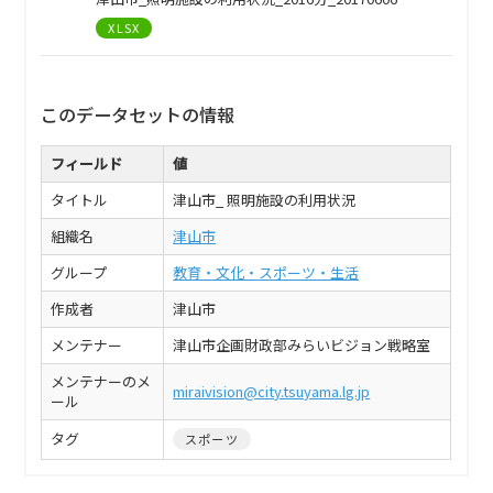
XLSX
このデータセットの情報
フィールド
値
タイトル
津山市_ 照明施設の利用状況
組織名
津山市
グループ
教育・文化・スポーツ・生活
作成者
津山市
メンテナー
津山市企画財政部みらいビジョン戦略室
メンテナーのメ
miraivision@city.tsuyama.lg.jp
ール
タグ
スポーツ