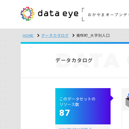
おかやまオープンデ
HOME
データカタログ
美咲町_大字別人口
DATA
データカタログ
このデータセットの
リソース数
87