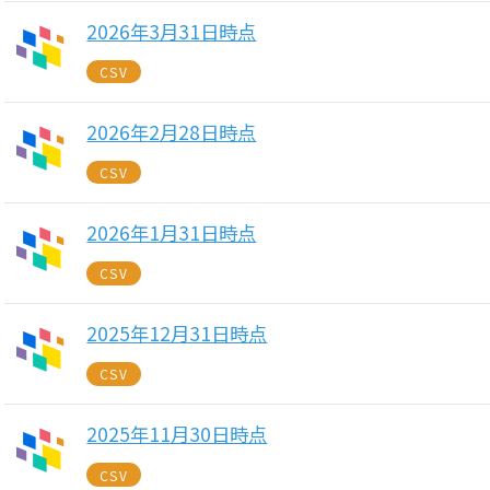
2026年3月31日時点
CSV
2026年2月28日時点
CSV
2026年1月31日時点
CSV
2025年12月31日時点
CSV
2025年11月30日時点
CSV