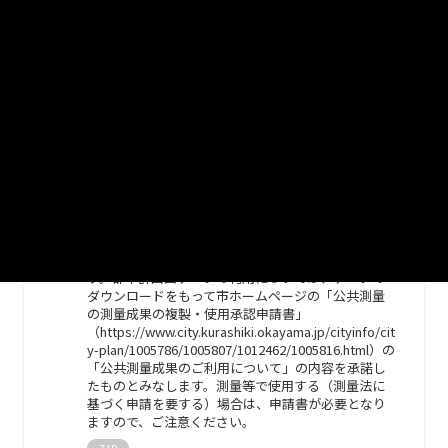
は、データのダウンロードをもって市ホームページ
の「公共測量の測量成果の複製・使用承認申請書」
（https://www.city.kurashiki.okayama.jp/cityinfo/cit
y-plan/1005786/1005807/1012462/1005816.html）の
「公共測量成果のご利用について」の内容を承諾し
たものとみなします。測量等で使用する（測量法に
基づく申請を要する）場合は、申請書が必要となり
ますので、ご注意ください。
ZIP
倉敷市_都市計画図_都市施設表示
_1/10000_PDF
倉敷市が作成した都市計画図（都市施設表示）で
す。都市計画図データの利用については、データの
ダウンロードをもって市ホームページの「公共測量
の測量成果の複製・使用承認申請書」
（https://www.city.kurashiki.okayama.jp/cityinfo/cit
y-plan/1005786/1005807/1012462/1005816.html）の
「公共測量成果のご利用について」の内容を承諾し
たものとみなします。測量等で使用する（測量法に
基づく申請を要する）場合は、申請書が必要となり
ますので、ご注意ください。