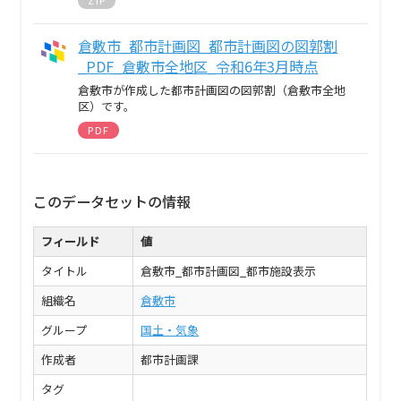
ZIP
倉敷市_都市計画図_都市計画図の図郭割
_PDF_倉敷市全地区_令和6年3月時点
倉敷市が作成した都市計画図の図郭割（倉敷市全地
区）です。
PDF
このデータセットの情報
フィールド
値
タイトル
倉敷市_都市計画図_都市施設表示
組織名
倉敷市
グループ
国土・気象
作成者
都市計画課
タグ