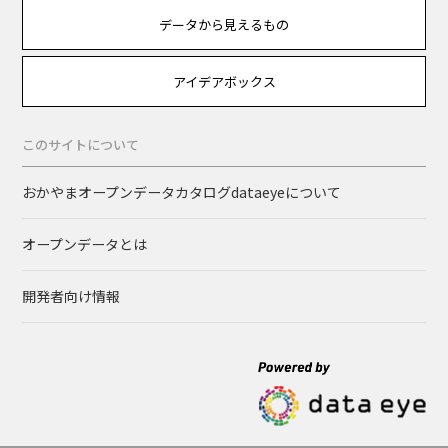
データから見えるもの
アイデアボックス
このサイトについて
おかやまオープンデータカタログdataeyeについて
オープンデータとは
開発者向け情報