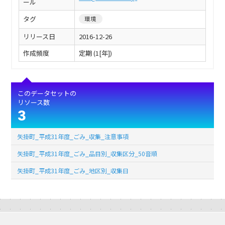
ール
タグ
環境
リリース日
2016-12-26
作成頻度
定期 (1[年])
このデータセットの
リソース数
3
矢掛町_平成31年度_ごみ_収集_注意事項
矢掛町_平成31年度_ごみ_品目別_収集区分_50音順
矢掛町_平成31年度_ごみ_地区別_収集日