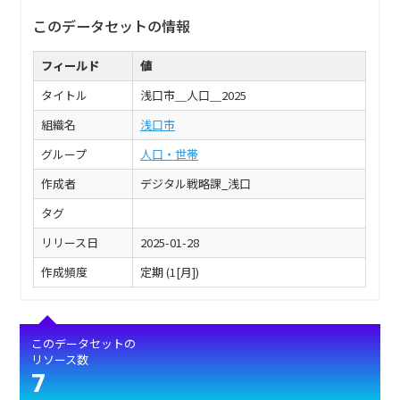
このデータセットの情報
フィールド
値
タイトル
浅口市＿人口＿2025
組織名
浅口市
グループ
人口・世帯
作成者
デジタル戦略課_浅口
タグ
リリース日
2025-01-28
作成頻度
定期 (1[月])
このデータセットの
リソース数
7