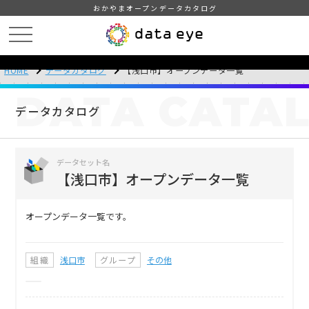
おかやまオープンデータカタログ
HOME
データカタログ
【浅口市】オープンデータ一覧
DATA
CATA
データカタログ
データセット名
【浅口市】オープンデータ一覧
オープンデータ一覧です。
組織
浅口市
グループ
その他