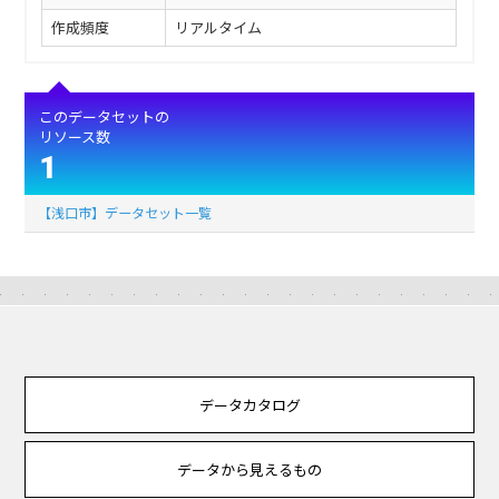
作成頻度
リアルタイム
このデータセットの
リソース数
1
【浅口市】データセット一覧
データカタログ
データから見えるもの