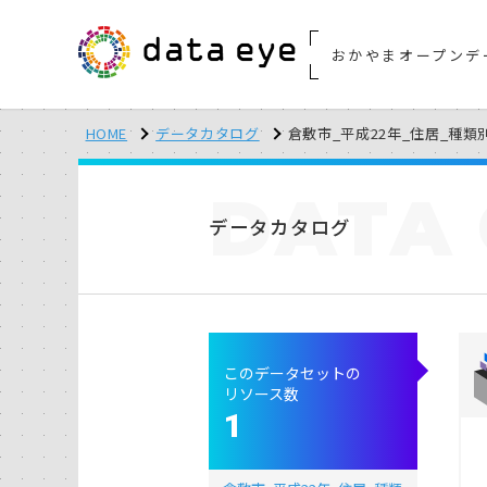
おかやまオープンデ
HOME
データカタログ
倉敷市_平成22年_住居_種類
DATA
データカタログ
このデータセットの
リソース数
1