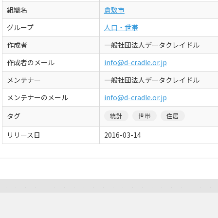
組織名
倉敷市
グループ
人口・世帯
作成者
一般社団法人データクレイドル
作成者のメール
info@d-cradle.or.jp
メンテナー
一般社団法人データクレイドル
メンテナーのメール
info@d-cradle.or.jp
タグ
統計
世帯
住居
リリース日
2016-03-14