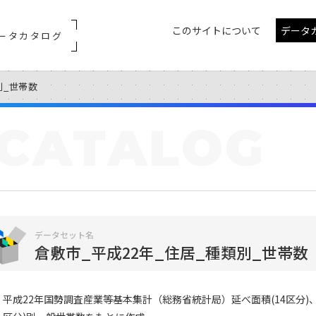
このサイトについて
データ
ータカタログ
別_世帯数
CATALOG
データセット名
倉敷市_平成22年_住居_種類別_世帯数
平成22年国勢調査産業等基本集計（総務省統計局）延べ面積(14区分)