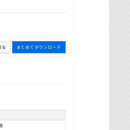
戻る
まとめてダウンロード
数