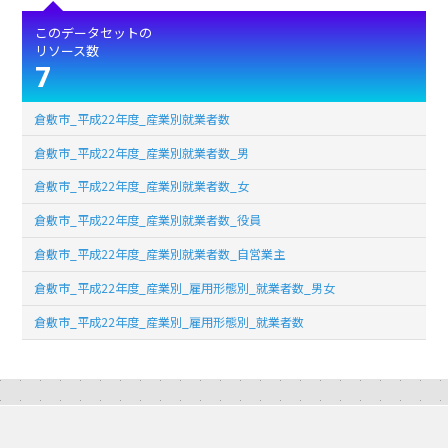
このデータセットの
リソース数
7
倉敷市_平成22年度_産業別就業者数
倉敷市_平成22年度_産業別就業者数_男
倉敷市_平成22年度_産業別就業者数_女
倉敷市_平成22年度_産業別就業者数_役員
倉敷市_平成22年度_産業別就業者数_自営業主
倉敷市_平成22年度_産業別_雇用形態別_就業者数_男女
倉敷市_平成22年度_産業別_雇用形態別_就業者数