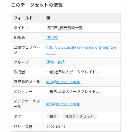
このデータセットの情報
フィールド
値
タイトル
浅口市_観光施設一覧
組織名
浅口市
公開ウェブペー
http://www.asakuchi-kanko.org/sightse
ジ
eing/
グループ
運輸・観光
作成者
一般社団法人データクレイドル
作成者のメール
info@d-cradle.or.jp
メンテナー
一般社団法人データクレイドル
メンテナーのメ
info@d-cradle.or.jp
ール
タグ
観光
推奨データセット
リリース日
2022-03-31