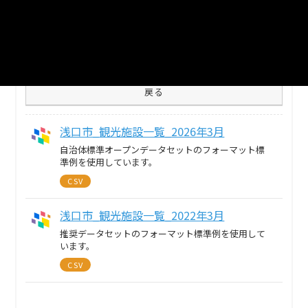
2
個のリソースがあります
まとめてダウンロード
戻る
浅口市_観光施設一覧_2026年3月
自治体標準オープンデータセットのフォーマット標
準例を使用しています。
CSV
浅口市_観光施設一覧_2022年3月
推奨データセットのフォーマット標準例を使用して
います。
CSV