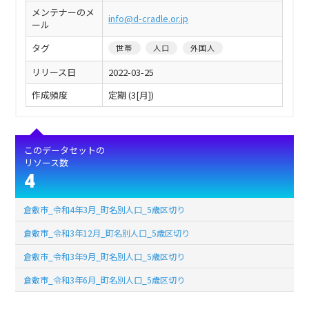
メンテナーのメ
info@d-cradle.or.jp
ール
タグ
世帯
人口
外国人
リリース日
2022-03-25
作成頻度
定期 (3[月])
このデータセットの
リソース数
4
倉敷市_令和4年3月_町名別人口_5歳区切り
倉敷市_令和3年12月_町名別人口_5歳区切り
倉敷市_令和3年9月_町名別人口_5歳区切り
倉敷市_令和3年6月_町名別人口_5歳区切り