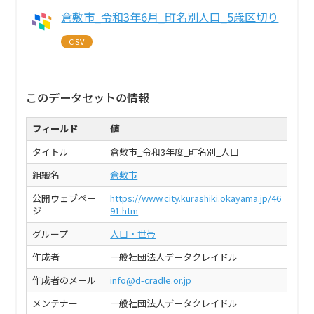
倉敷市_令和3年6月_町名別人口_5歳区切り
CSV
このデータセットの情報
フィールド
値
タイトル
倉敷市_令和3年度_町名別_人口
組織名
倉敷市
公開ウェブペー
https://www.city.kurashiki.okayama.jp/46
ジ
91.htm
グループ
人口・世帯
作成者
一般社団法人データクレイドル
作成者のメール
info@d-cradle.or.jp
メンテナー
一般社団法人データクレイドル