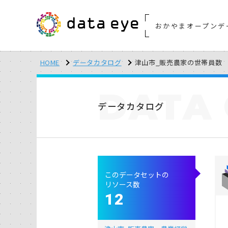
おかやまオープンデ
HOME
データカタログ
津山市_販売農家の世帯員数
DATA
データカタログ
このデータセットの
リソース数
12