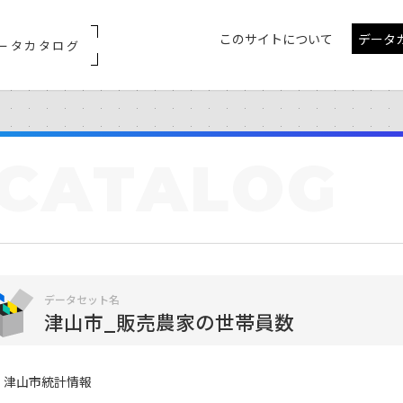
このサイトについて
データ
ータカタログ
CATALOG
データセット名
津山市_販売農家の世帯員数
津山市統計情報