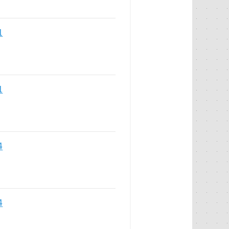
1
1
4
4