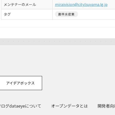
メンテナーのメール
miraivision@city.tsuyama.lg.jp
タグ
農林水産業
アイデアボックス
グdataeyeについて
オープンデータとは
開発者向