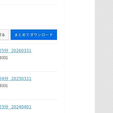
戻る
まとめてダウンロード
_20260331
331
_20250331
331
_20240401