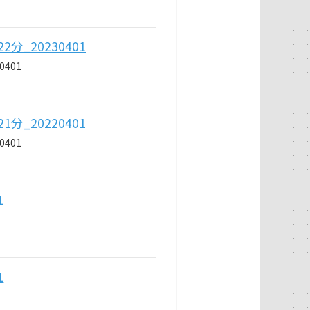
_20230401
401
_20220401
401
1
1