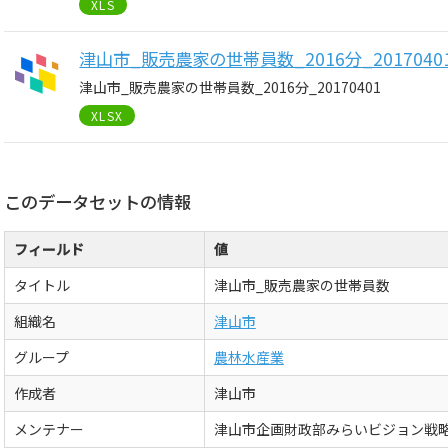
XLS
津山市_販売農家の世帯員数_2016分_2017040
津山市_販売農家の世帯員数_2016分_20170401
XLSX
このデータセットの情報
フィールド
値
タイトル
津山市_販売農家の世帯員数
組織名
津山市
グループ
農林水産業
作成者
津山市
メンテナー
津山市企画財政部みらいビジョン戦